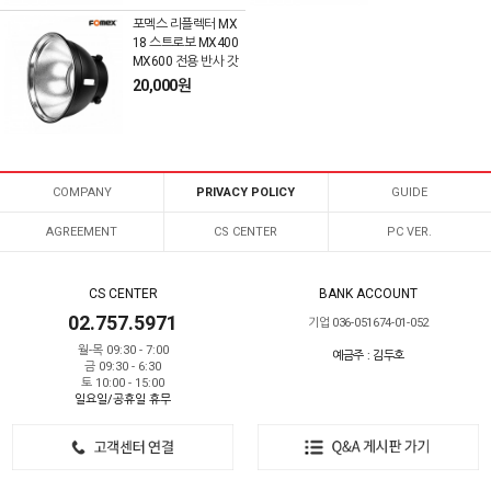
포멕스 리플렉터 MX
18 스트로보 MX400
MX600 전용 반사 갓
20,000원
COMPANY
PRIVACY POLICY
GUIDE
AGREEMENT
CS CENTER
PC VER.
CS CENTER
BANK ACCOUNT
02.757.5971
기업 036-051674-01-052
월-목 09:30 - 7:00
예금주 : 김두호
금 09:30 - 6:30
토 10:00 - 15:00
일요일/공휴일 휴무