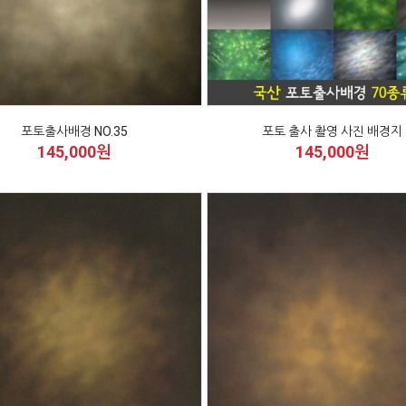
포토출사배경 NO.35
포토 출사 촬영 사진 배경지
145,000원
145,000원