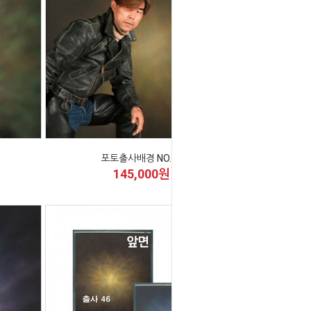
포토출사배경 NO.24
145,000원