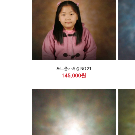
포토출사배경 NO.21
145,000원