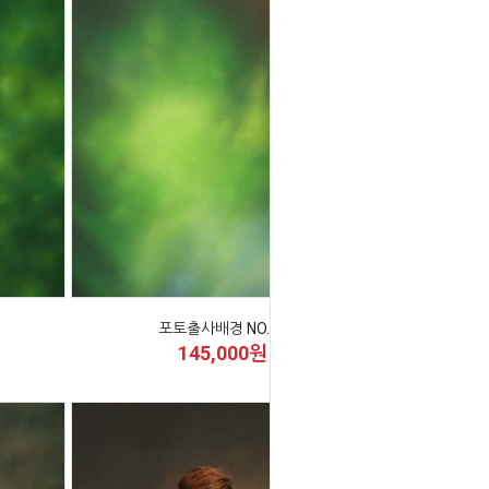
포토출사배경 NO.18
145,000원