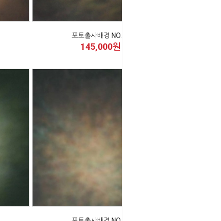
포토출사배경 NO.27
145,000원
포토출사배경 NO.50