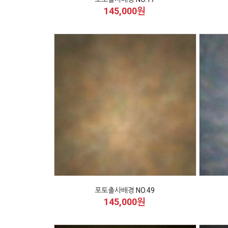
145,000원
포토출사배경 NO.49
145,000원