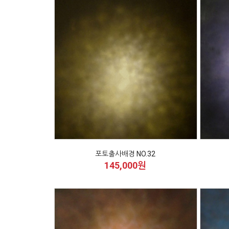
포토출사배경 NO.32
145,000원