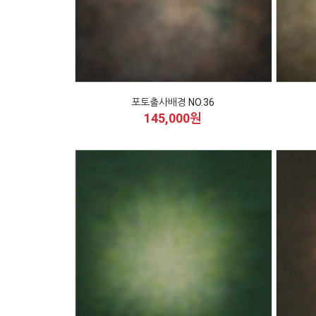
포토출사배경 NO.36
145,000원