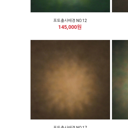
포토출사배경 NO.12
145,000원
포토출사배경 NO.17