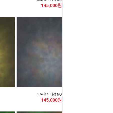
145,000원
포토출사배경 NO.40
145,000원