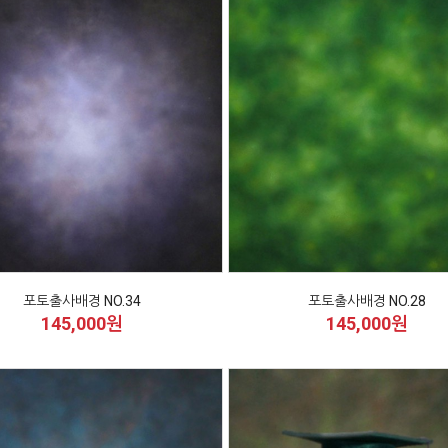
포토출사배경 NO.34
포토출사배경 NO.28
145,000원
145,000원