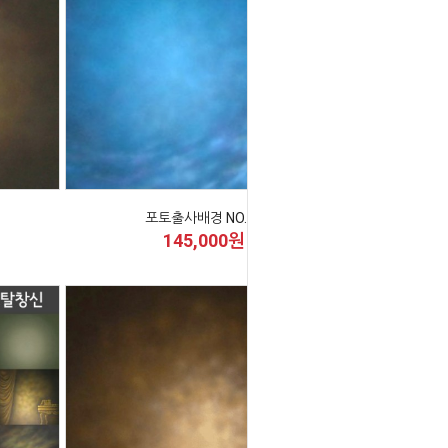
포토출사배경 NO.47
145,000원