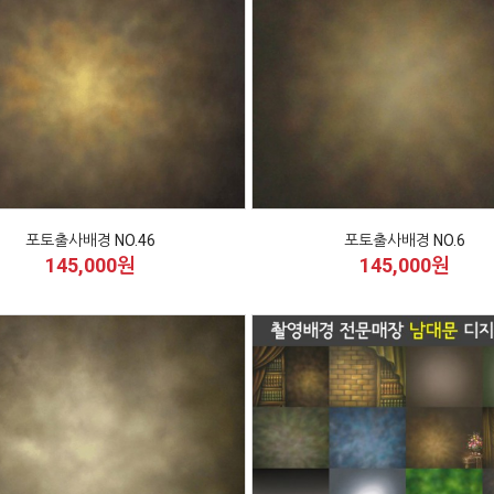
포토출사배경 NO.46
포토출사배경 NO.6
145,000원
145,000원