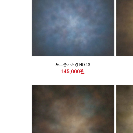
포토출사배경 NO.43
145,000원