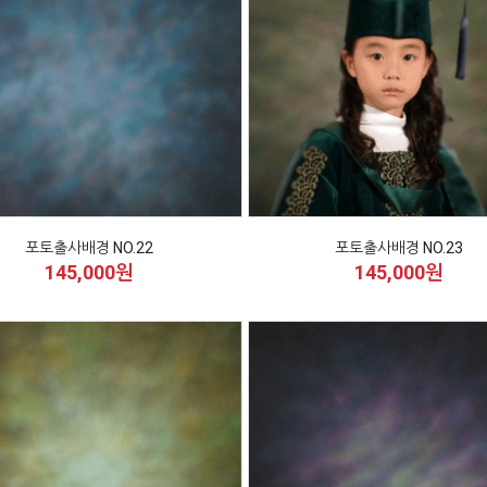
포토출사배경 NO.22
포토출사배경 NO.23
145,000원
145,000원