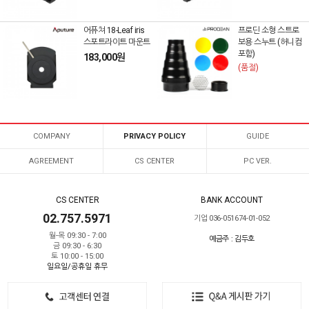
어퓨쳐 18-Leaf iris
프로딘 소형 스트로
스포트라이트 마운트
보용 스누트 (허니컴
포함)
183,000원
(품절)
COMPANY
PRIVACY POLICY
GUIDE
AGREEMENT
CS CENTER
PC VER.
CS CENTER
BANK ACCOUNT
02.757.5971
기업 036-051674-01-052
월-목 09:30 - 7:00
예금주 : 김두호
금 09:30 - 6:30
토 10:00 - 15:00
일요일/공휴일 휴무