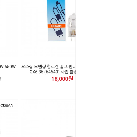
V 650W
오스람 모델링 할로겐 램프 핀타입 650W 230V
GX6.35 (64540) 사진 촬영 조명 전구
18,000원
델