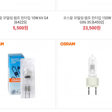
 모델링 램프 핀타입 10W 6V G4
오스람 모델링 램프 핀타입 150W 
[64225]
GX6.35 [64502]
5,500원
23,500원