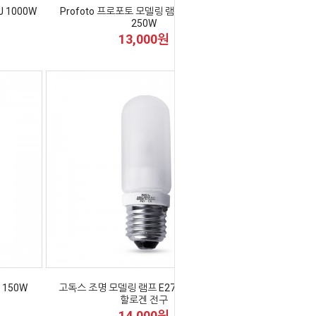
 1000W
Profoto 프로포토 모델링 램프 E11 120V
250W
13,000원
 150W
고독스 조명 모델링 램프 E27 240V 250W
할로겐 전구
14,000원