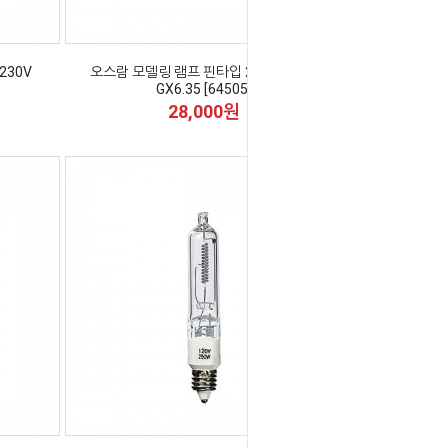
230V
오스람 모델링 램프 핀타입 200W 230V
GX6.35 [64505]
28,000원