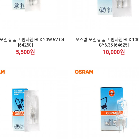
모델링 램프 핀타입 HLX 20W 6V G4
오스람 모델링 램프 핀타입 HLX 100
[64250]
GY6.35 [64625]
5,500원
10,000원