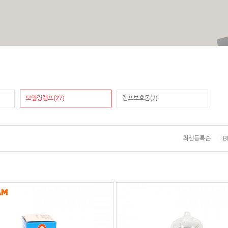
모델링램프(27)
램프보호돔(2)
최신등록순
B