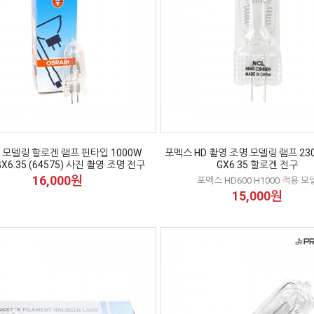
 모델링 할로겐 램프 핀타입 1000W
포멕스 HD 촬영 조명 모델링 램프 230
GX6.35 (64575) 사진 촬영 조명 전구
GX6.35 할로겐 전구
16,000원
포멕스 HD600 H1000 적용 모
15,000원