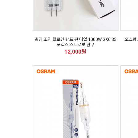
촬영 조명 할로겐 램프 핀 타입 1000W GX6.35
오스람 
포멕스 스트로보 전구
12,000원