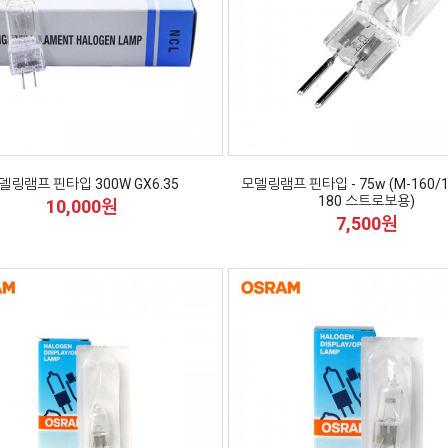
델링램프 핀타입 300W GX6.35
모델링램프 핀타입 - 75w (M-160/18
180 스트로보용)
10,000원
7,500원