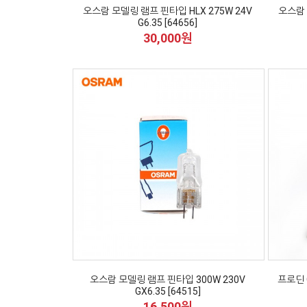
오스람 모델링 램프 핀타입 HLX 275W 24V
오스람 
G6.35 [64656]
30,000원
오스람 모델링 램프 핀타입 300W 230V
프로딘 
GX6.35 [64515]
16,500원