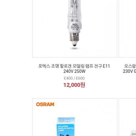
포멕스 조명 할로겐 모델링 램프 전구 E11
오스람
240V 250W
230V 
E400 / E600
12,000원