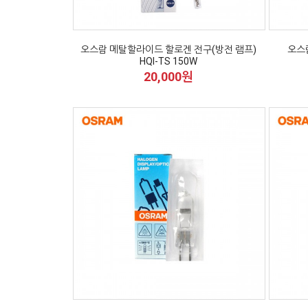
오스람 메탈할라이드 할로겐 전구(방전 램프)
오스람
HQI-TS 150W
20,000원