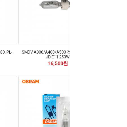
0, PL-
SMDV A300/A400/A500 전용 모델링램프
JD E11 250W
16,500원