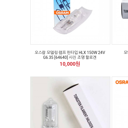
오스람 모델링 램프 핀타입 HLX 150W 24V
모
G6.35 [64640] 사진 조명 할로겐
10,000원