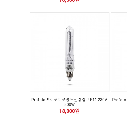
Profoto 프로포토 조명 모델링 램프 E11 230V
Profot
500W
18,000원