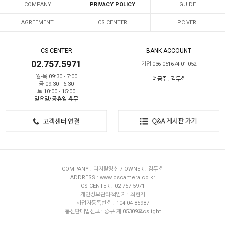
COMPANY
PRIVACY POLICY
GUIDE
AGREEMENT
CS CENTER
PC VER.
CS CENTER
BANK ACCOUNT
02.757.5971
기업 036-051674-01-052
월-목 09:30 - 7:00
예금주 : 김두호
금 09:30 - 6:30
토 10:00 - 15:00
일요일/공휴일 휴무
COMPANY : 디지탈창신 / OWNER : 김두호
ADDRESS : www.cscamera.co.kr
CS CENTER : 02-757-5971
개인정보관리책임자 : 최현지
사업자등록번호 : 104-04-85987
통신판매업신고 : 중구 제 05309호cslight