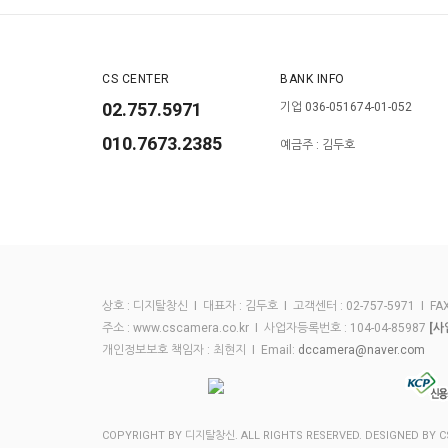
CS CENTER
BANK INFO
02.757.5971
기업 036-051674-01-052
010.7673.2385
예금주 : 김두호
상호 : 디지탈창신 I 대표자 : 김두호 I 고객센터 : 02-757-5971 I FAX :
주소 : www.cscamera.co.kr I 사업자등록번호 : 104-04-85987
[사
개인정보보호 책임자 : 최현지 I Email:
dccamera@naver.com
COPYRIGHT BY 디지탈창신. ALL RIGHTS RESERVED. DESIGNED BY 