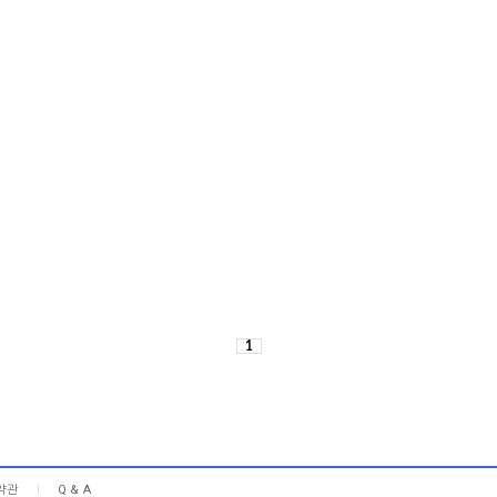
1
약관
Q & A