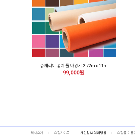
슈페리어 종이 롤 배경지 2.72m x 11m
99,000원
회사소개
쇼핑가이드
개인정보 처리방침
쇼핑몰 이용