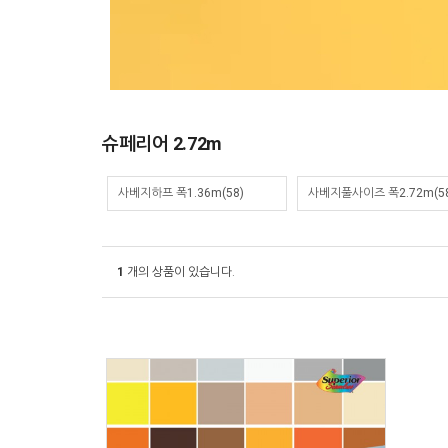
슈페리어 2.72m
사베지하프 폭1.36m(58)
사베지풀사이즈 폭2.72m(58
1
개의 상품이 있습니다.