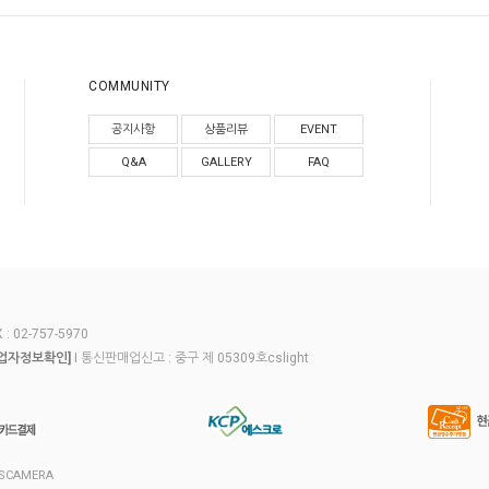
COMMUNITY
공지사항
상품리뷰
EVENT
Q&A
GALLERY
FAQ
 02-757-5970
I 통신판매업신고 : 중구 제 05309호cslight
업자정보확인]
CSCAMERA