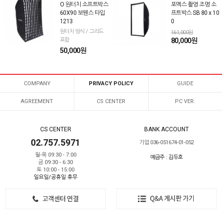
O 원터치 소프트박스
포멕스 촬영 조명 소
60X90 보웬스 타입
프트박스 SB 80 x 10
1213
0
원터치 방식 / 그리드
161,000원
포함
80,000원
50,000원
COMPANY
PRIVACY POLICY
GUIDE
AGREEMENT
CS CENTER
PC VER.
CS CENTER
BANK ACCOUNT
02.757.5971
기업 036-051674-01-052
월-목 09:30 - 7:00
예금주 : 김두호
금 09:30 - 6:30
토 10:00 - 15:00
일요일/공휴일 휴무