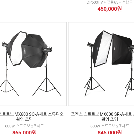
DP600IIIV + 젬볼65 + 스탠드
450,000원
스트로보 MX600 SO-A세트 스튜디오
포멕스 스트로보 MX600 SR-A세트
촬영 조명
촬영 조명
600W 스트로보 2조세트
600W 스트로보 2조세트
865,000원
845,000원