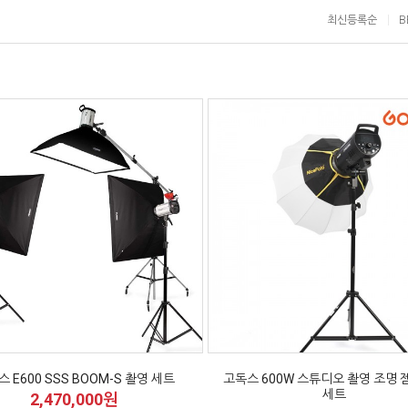
최신등록순
B
 E600 SSS BOOM-S 촬영 세트
고독스 600W 스튜디오 촬영 조명 
세트
2,470,000원