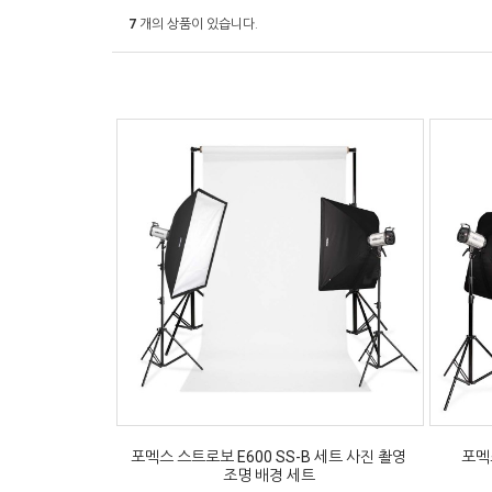
7
개의 상품이 있습니다.
포멕스 스트로보 E600 SS-B 세트 사진 촬영
포멕스
조명 배경 세트