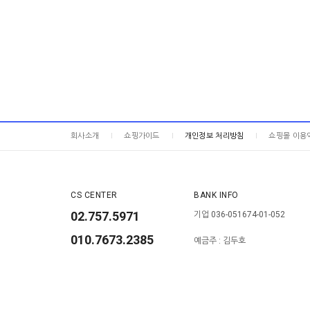
회사소개
쇼핑가이드
개인정보 처리방침
쇼핑몰 이용
CS CENTER
BANK INFO
02.757.5971
기업 036-051674-01-052
010.7673.2385
예금주 : 김두호