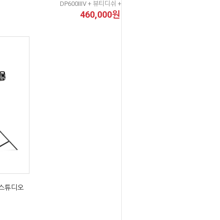
DP600IIIV + 뷰티디쉬 + 스탠드
460,000원
 스튜디오