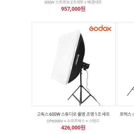
600W 스트로보 2조세트 + 배경세트
957,000원
고독스 600W 스튜디오 촬영 조명 1조 세트
포멕스 
DP600IIIV + 소프트박스 + 스탠드
426,000원