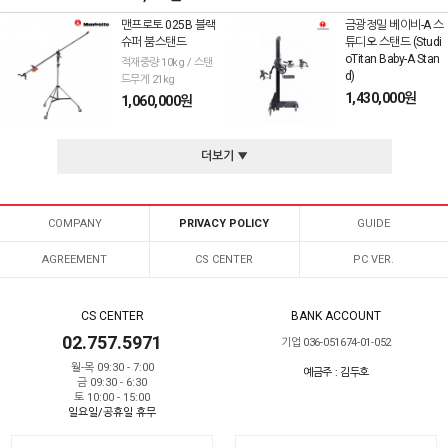
맨프로토 025B 블랙
금광정밀 베이비-A 스
슈퍼 붐스탠드
튜디오 스탠드 (Studi
oTitan Baby-A Stan
적재중량 10kg / 스탠
d)
드무게 21kg
1,430,000원
1,060,000원
더보기 ▼
COMPANY
PRIVACY POLICY
GUIDE
AGREEMENT
CS CENTER
PC VER.
CS CENTER
BANK ACCOUNT
02.757.5971
기업 036-051674-01-052
월-목 09:30 - 7:00
예금주 : 김두호
금 09:30 - 6:30
토 10:00 - 15:00
일요일/공휴일 휴무