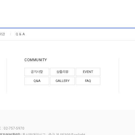
약관
Q & A
COMMUNITY
공지사항
상품리뷰
EVENT
Q&A
GALLERY
FAQ
 02-757-5970