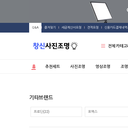
Q&A
즐겨찾기
세금계산서요청
견적요청
신용카드결제내역
전체 카테고
홈
추천세트
사진조명
영상조명
조명
기타브랜드
프로딘(22)
포멕스