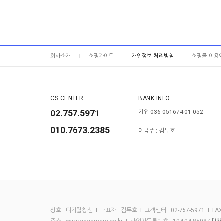
회사소개
쇼핑가이드
개인정보 처리방침
쇼핑몰 이용
CS CENTER
BANK INFO
02.757.5971
기업 036-051674-01-052
010.7673.2385
예금주 : 김두호
상호 : 디지탈창신 I 대표자 : 김두호 I 고객센터 : 02-757-5971 I FAX :