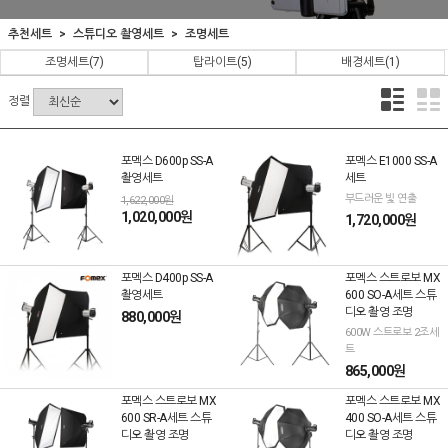
추천세트
스튜디오 촬영세트
조명세트
조명세트
(7)
탑라이트
(5)
배경세트
(1)
정렬
포멕스 D600p SS-A
포멕스 E1000 SS-A
촬영세트
세트
부드러운 빛 연출
1,622,000원
1,020,000원
1,720,000원
포멕스 D400p SS-A
포멕스 스트로보 MX
촬영세트
600 SO-A세트 스튜
디오 촬영 조명
880,000원
600W 스트로보 2조세
트
865,000원
포멕스 스트로보 MX
포멕스 스트로보 MX
600 SR-A세트 스튜
400 SO-A세트 스튜
디오 촬영 조명
디오 촬영 조명