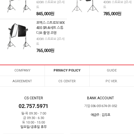
600W 스트로보 2조세
400W 스트로보 2조세
트
트
845,000원
785,000원
포멕스 스트로보 MX
400 SR-A세트 스튜
디오 촬영 조명
400W 스트로보 2조세
트
765,000원
COMPANY
PRIVACY POLICY
GUIDE
AGREEMENT
CS CENTER
PC VER.
CS CENTER
BANK ACCOUNT
02.757.5971
기업 036-051674-01-052
월-목 09:30 - 7:00
예금주 : 김두호
금 09:30 - 6:30
토 10:00 - 15:00
일요일/공휴일 휴무