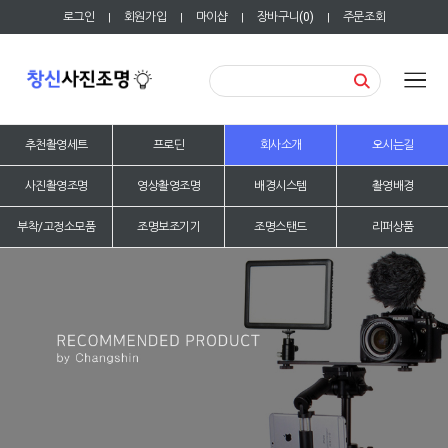
로그인
회원가입
마이샵
장바구니(
0
)
주문조회
|
|
|
|
추천촬영세트
프로딘
회사소개
오시는길
사진촬영조명
영상촬영조명
배경시스템
촬영배경
부착/고정소모품
조명보조기기
조명스탠드
리퍼상품