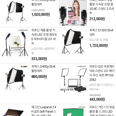
포멕스 D600p SS-A
프로딘 유튜브 방송
촬영세트
촬영 지속광 조명 콤
보24C 스탠드 2조세
1,622,000원
트
1,020,000원
212,000원
프로딘 제품 촬영 지
포멕스 E1000 SS-A
속광 LED 조명 콤보4
세트
0 포토테이블 2조 세
부드러운 빛 연출
트
1,720,000원
LED조명2 +촬영테이
블
333,000원
포멕스 D400p SS-A
프로딘 LED 프로패드
촬영세트
100 스탠드 2조 배터
리 무선 세트 PP100-
880,000원
2SB2
LED조명2 +스탠드2 +
배터리4
500,000원
443,000원
예그린 Luxpanel 24
프로딘 개인 1인 방송
H LED Soft Panel 스
촬영 롤 스크린 LED