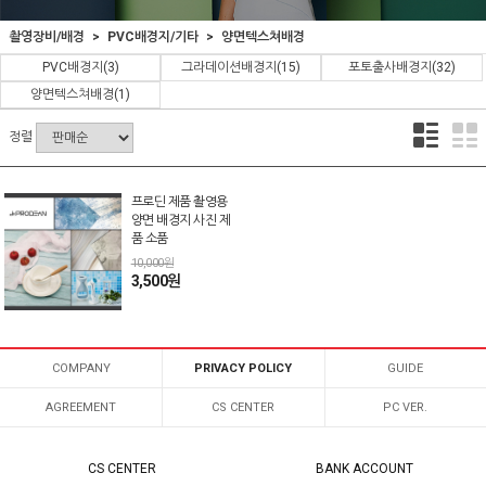
촬영장비/배경
PVC배경지/기타
양면텍스쳐배경
PVC배경지
(3)
그라데이션배경지
(15)
포토출사배경지
(32)
양면텍스쳐배경
(1)
정렬
프로딘 제품 촬영용
양면 배경지 사진 제
품 소품
10,000원
3,500원
COMPANY
PRIVACY POLICY
GUIDE
AGREEMENT
CS CENTER
PC VER.
CS CENTER
BANK ACCOUNT