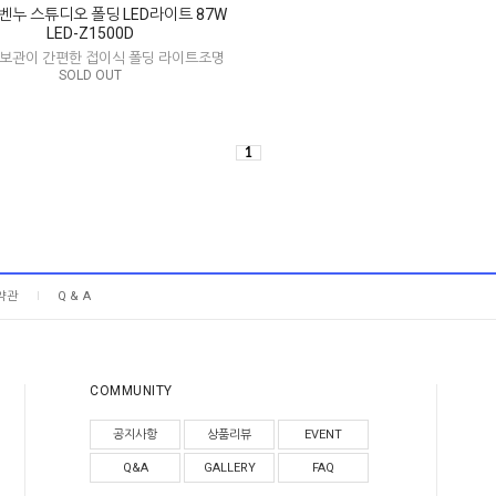
누 스튜디오 폴딩 LED라이트 87W
LED-Z1500D
 보관이 간편한 접이식 폴딩 라이트조명
SOLD OUT
1
약관
Q & A
COMMUNITY
공지사항
상품리뷰
EVENT
Q&A
GALLERY
FAQ