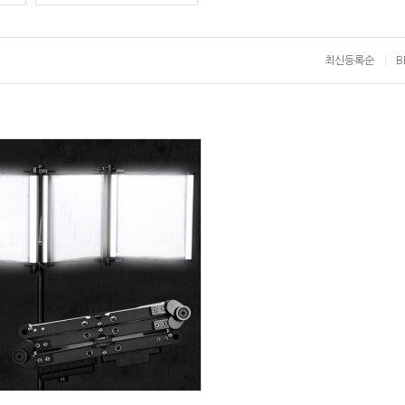
최신등록순
B