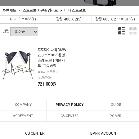
추천세트
스트로보 사진촬영세트
미니 스트로보
미니 스트로보
(1)
광량 400 X 2
(5)
광량 600 X 2 으로 UP!
(7)
정렬
포토다이나믹 DMW
200 스트로보 촬영
조명 포토테이블 세
트 - 핫슈증정
400W 스트로보
(200Wx2)
721,000원
COMPANY
PRIVACY POLICY
GUIDE
AGREEMENT
CS CENTER
PC VER.
CS CENTER
BANK ACCOUNT