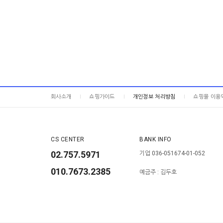
회사소개
쇼핑가이드
개인정보 처리방침
쇼핑몰 이용
CS CENTER
BANK INFO
02.757.5971
기업 036-051674-01-052
010.7673.2385
예금주 : 김두호