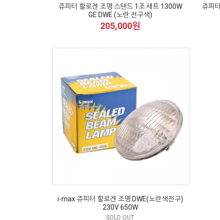
쥬피터 할로겐 조명 스탠드 1조 세트 1300W
쥬피터 
GE DWE (노란 전구색)
205,000원
i-max 쥬피터 할로겐 조명 DWE(노란색전구)
230V 650W
SOLD OUT