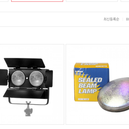
최신등록순
B