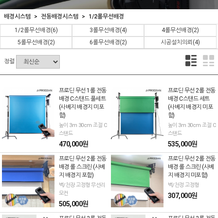
배경시스템
전동배경시스템
1/2롤무선배경
1/2롤무선배경
(6)
3롤무선배경
(4)
4롤무선배경
(2)
5롤무선배경
(2)
6롤무선배경
(2)
시공설치의뢰
(4)
정렬
프로딘 무선 1롤 전동
프로딘 무선 2롤 전동
배경 C스탠드 풀세트
배경 C스탠드 세트
(사베지 배경지 미포
(사베지 배경지 미포
함)
함)
높이 3m 30cm 조절 C
높이 3m 30cm 조절 C
스탠드
스탠드
470,000원
535,000원
프로딘 무선 2롤 전동
프로딘 무선 2롤 전동
배경 롤 스크린 (사베
배경 롤 스크린 (사베
지 배경지 포함)
지 배경지 미포함)
벽/천장 고정형 무선리
벽/천정 고정형
모컨
307,000원
505,000원