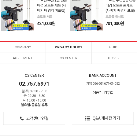
프로딘 무선 2롤 전동
프로딘 무선 2롤 전동
배경 오토폴 세트 (사
배경 오토폴 풀세트
베지 배경지 미포함)
(사베지 배경지 포함)
오토폴 세트
오토폴 풀세트
421,000원
701,000원
COMPANY
PRIVACY POLICY
GUIDE
AGREEMENT
CS CENTER
PC VER.
CS CENTER
BANK ACCOUNT
02.757.5971
기업 036-051674-01-052
월-목 09:30 - 7:00
예금주 : 김두호
금 09:30 - 6:30
토 10:00 - 15:00
일요일/공휴일 휴무