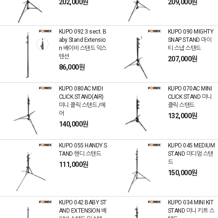
202,000원
209,000원
KUPO 092 3 sect. B
KUPO 090 MIGHTY
aby Stand Extensio
SNAP STAND 마이
n 베이비 스탠드 익스
티 스냅 스탠드
텐션
207,000원
86,000원
KUPO 080AC MIDI
KUPO 070AC MINI
CLICK STAND(AIR)
CLICK STAND 미니
미니 클릭 스탠드 /에
클릭 스탠드
어
132,000원
140,000원
KUPO 055 HANDY S
KUPO 045 MEDIUM
TAND 핸디 스탠드
STAND 미디엄 스탠
드
111,000원
150,000원
KUPO 042 BABY ST
KUPO 034 MINI KIT
AND EXTENSION 베
STAND 미니 키트 스