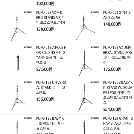
102,000원
KUPO 023AC MIDI
KUPO 021 2-IN-1 ST
PRO STAND(AIR) 미
AND 스탠드
디 프로 스탠드 /에어
140,000원
139,000원
KUPO 013-A POLE F
KUPO 198AC UNIV
OR FOLDING MINI S
ERSAL STAND(AIR)
TAND 폴딩 미니 스
유니버셜 스탠드 /에
탠드 폴
어
27,500원
175,000원
KUPO 198 UNIVERS
KUPO 195S BABY K
AL STAND 유니버셜
IT STAND W/ SQUA
스탠드
RE LEGS 베이비 키
트 스탠드/ 스퀘어 레
155,000원
그
251,000원
KUPO 195 BABY KI
KUPO 121 GRANT S
T STAND 베이비 키
NAP STAND 그랜트
트 스탠드
스냅 스탠드