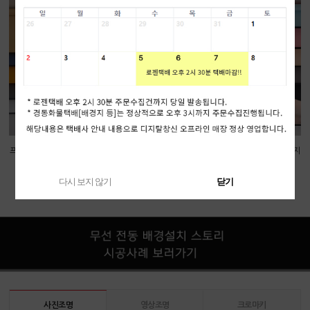
프로딘 무선 5롤 전동배경 롤 스크린 (사베지
프로딘 무선 6롤 전동배경 롤 스크린 (사베지
배경지 미포함)
배경지 미포함)
벽/천장 고정형
벽/천장 고정형
다시 보지 않기
닫기
518,000원
562,000원
사진조명
영상조명
크로마키