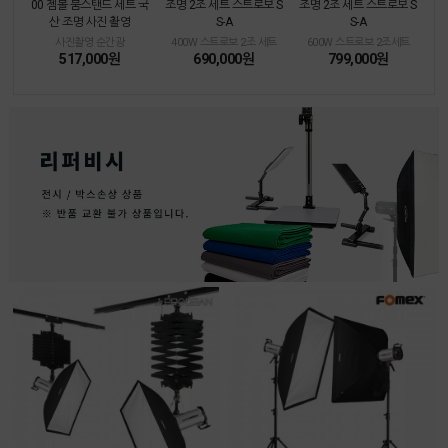
00 젬볼 붐스탠드 세트 국
조명 2조 세트 스트로보 S
조명 2조 세트 스트로보 S
산 조명 사진 촬영
S-A
S-A
사진촬영 순간광
400W 스트로보 2조 세트
600W 스트로보 2조세트
517,000원
690,000원
799,000원