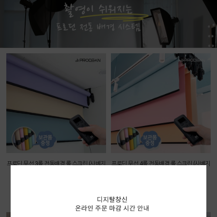
프로딘 무선 3롤 전동배경 롤 스크린 (사베지
프로딘 무선 4롤 전동배경 롤 스크린 (사베지
배경지 미포함)
배경지 미포함)
벽/천장 고정형
벽/천장 고정형
355,000원
464,000원