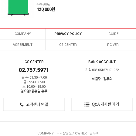
179,000원
120,000원
COMPANY
PRIVACY POLICY
GUIDE
AGREEMENT
CS CENTER
PC VER.
CS CENTER
BANK ACCOUNT
02.757.5971
기업 036-051674-01-052
월-목 09:30 - 7:00
예금주 : 김두호
금 09:30 - 6:30
토 10:00 - 15:00
일요일/공휴일 휴무
COMPANY : 디지탈창신 / OWNER : 김두호