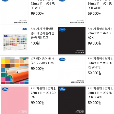
72m x 11m #66 PU
36m x 11m #01 SU
RE WHITE
PER WHITE
99,000원
59,000원
사베지 사진 촬영용
사베지 촬영배경지 2.
종이 배경지 컬러 샘
72m x 11m #20 BL
플 북 카달로그
ACK
100원
99,000원
슈페리어 종이 롤 배
사베지 촬영배경지 1.
경지 2.72m x 11m
36m x 11m #66 PU
RE WHITE
99,000원
59,000원
사베지 촬영배경지 2.
사베지 촬영배경지 1.
72m x 11m #03 CO
36m x 11m #20 SU
RAL
PER BLACK
99,000원
59,000원