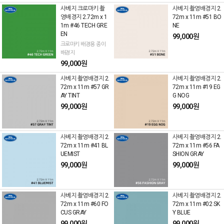
사베지 크로마키 촬
사베지 촬영배경지 2.
영배경지 2.72m x 1
72m x 11m #51 BO
1m #46 TECH GRE
NE
EN
99,000원
크로마키 배경용 종이
배경지
99,000원
사베지 촬영배경지 2.
사베지 촬영배경지 2.
72m x 11m #57 GR
72m x 11m #19 EG
AY TINT
G NOG
99,000원
99,000원
사베지 촬영배경지 2.
사베지 촬영배경지 2.
72m x 11m #41 BL
72m x 11m #56 FA
UEMIST
SHION GRAY
99,000원
99,000원
사베지 촬영배경지 2.
사베지 촬영배경지 2.
72m x 11m #60 FO
72m x 11m #02 SK
CUS GRAY
Y BLUE
99,000원
99,000원