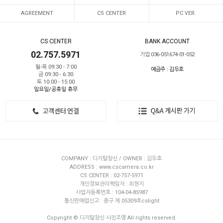
AGREEMENT
CS CENTER
PC VER.
CS CENTER
BANK ACCOUNT
02.757.5971
기업 036-051674-01-052
월-목 09:30 - 7:00
예금주 : 김두호
금 09:30 - 6:30
토 10:00 - 15:00
일요일/공휴일 휴무
COMPANY : 디지탈창신 / OWNER : 김두호
ADDRESS : www.cscamera.co.kr
CS CENTER : 02-757-5971
개인정보관리책임자 : 최현지
사업자등록번호 : 104-04-85987
통신판매업신고 : 중구 제 05309호cslight
Copyright © 디지탈창신 사진조명 All rights reserved.