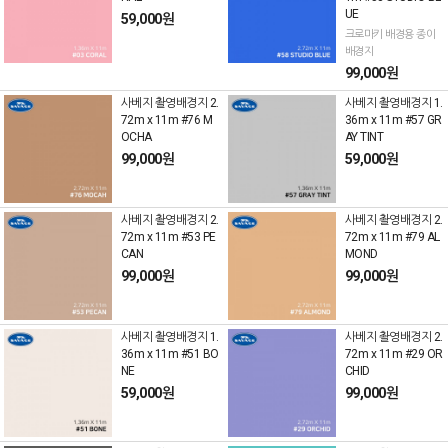
UE
59,000원
크로마키 배경용 종이
배경지
99,000원
사베지 촬영배경지 2.
사베지 촬영배경지 1.
72m x 11m #76 M
36m x 11m #57 GR
OCHA
AY TINT
99,000원
59,000원
사베지 촬영배경지 2.
사베지 촬영배경지 2.
72m x 11m #53 PE
72m x 11m #79 AL
CAN
MOND
99,000원
99,000원
사베지 촬영배경지 1.
사베지 촬영배경지 2.
36m x 11m #51 BO
72m x 11m #29 OR
NE
CHID
59,000원
99,000원