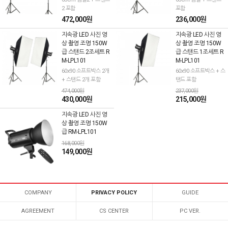
2 포함
포함
472,000원
236,000원
지속광 LED 사진 영
지속광 LED 사진 영
상 촬영 조명 150W
상 촬영 조명 150W
급 스탠드 2조세트 R
급 스탠드 1조세트 R
M-LPL101
M-LPL101
60x90 소프트박스 2개
60x90 소프트박스 + 스
+ 스탠드 2개 포함
탠드 포함
474,000원
237,000원
430,000원
215,000원
지속광 LED 사진 영
상 촬영 조명 150W
급 RM-LPL101
168,000원
149,000원
COMPANY
PRIVACY POLICY
GUIDE
AGREEMENT
CS CENTER
PC VER.