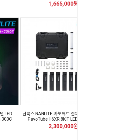
1,665,000원
널 LED
난룩스 NANLITE 파보튜브 엘이디 튜브 라이트
 300C
PavoTube II 6XR 8KIT LED Tube Light
2,300,000원