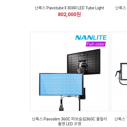
난룩스 Pavotube II 30XR LED Tube Light
난룩스 [
802,000원
난룩스 Pavoslim 360C 파보슬림360C 풀컬러
난룩스 
촬영 LED 조명