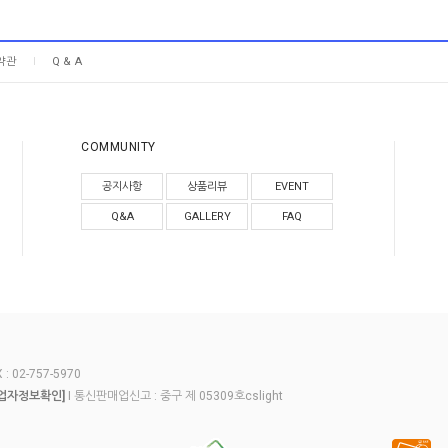
약관
Q & A
COMMUNITY
공지사항
상품리뷰
EVENT
Q&A
GALLERY
FAQ
 02-757-5970
I 통신판매업신고 : 중구 제 05309호cslight
업자정보확인]