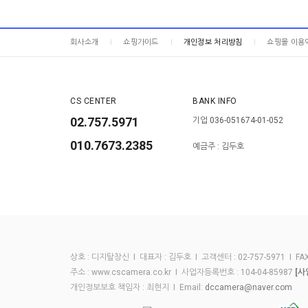
회사소개
쇼핑가이드
개인정보 처리방침
쇼핑몰 이용
CS CENTER
BANK INFO
02.757.5971
기업 036-051674-01-052
010.7673.2385
예금주 : 김두호
상호 : 디지탈창신 I 대표자 : 김두호 I 고객센터 : 02-757-5971 I FAX :
주소 : www.cscamera.co.kr I 사업자등록번호 : 104-04-85987
[사
개인정보보호 책임자 : 최현지 I Email:
dccamera@naver.com