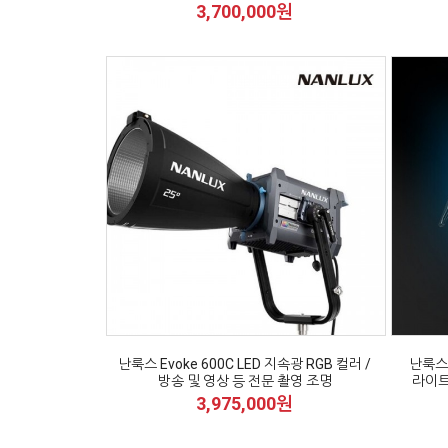
3,700,000원
난룩스 Evoke 600C LED 지속광 RGB 컬러 /
난룩스 
방송 및 영상 등 전문 촬영 조명
라이트 
3,975,000원