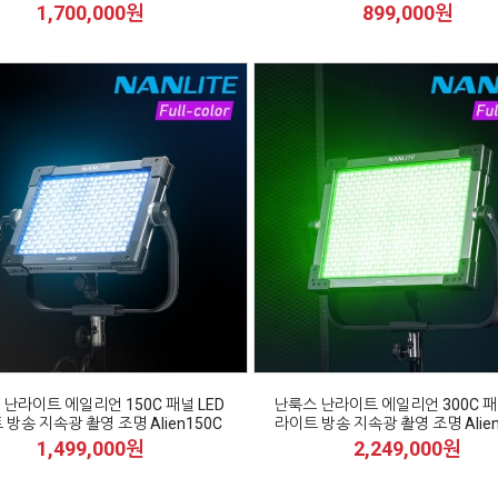
1,700,000원
899,000원
난라이트 에일리언 150C 패널 LED
난룩스 난라이트 에일리언 300C 패
방송 지속광 촬영 조명 Alien150C
라이트 방송 지속광 촬영 조명 Alien
1,499,000원
2,249,000원