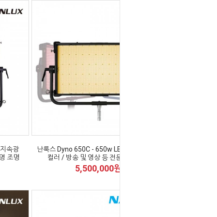
D 지속광
난룩스 Dyno 650C - 650w LED 지속광 RGB
촬영 조명
컬러 / 방송 및 영상 등 전문 촬영 조명
5,500,000원